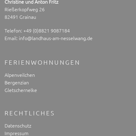
Christine und Anton Fritz
Rießerkopfweg 26
82491 Grainau
Telefon:
+49 (0)8821 9087184
Email:
info@landhaus-am-nesselwang.de
FERIENWOHNUNGEN
Alpenveilchen
Bergenzian
Gletschernelke
RECHTLICHES
Datenschutz
Impressum