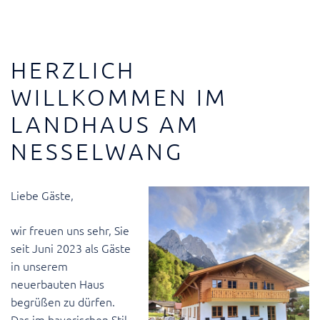
HERZLICH
WILLKOMMEN IM
LANDHAUS AM
NESSELWANG
Liebe Gäste,
wir freuen uns sehr, Sie
seit Juni 2023 als Gäste
in unserem
neuerbauten Haus
begrüßen zu dürfen.
Das im bayerischen Stil